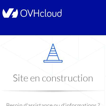
Site en construction
Besoin d'assistance ou d'informations ?